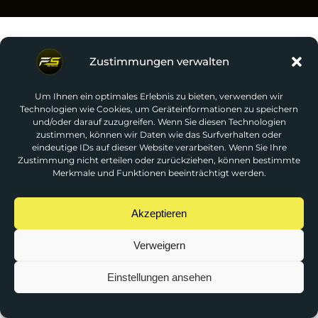
Datenschutzbestimmungen
Zustimmungen verwalten
Impressum
Um Ihnen ein optimales Erlebnis zu bieten, verwenden wir
Technologien wie Cookies, um Geräteinformationen zu speichern
Rheingau-Pixel
© 2026 FS Sim Racing. Created by
und/oder darauf zuzugreifen. Wenn Sie diesen Technologien
zustimmen, können wir Daten wie das Surfverhalten oder
eindeutige IDs auf dieser Website verarbeiten. Wenn Sie Ihre
Zustimmung nicht erteilen oder zurückziehen, können bestimmte
Merkmale und Funktionen beeinträchtigt werden.
Akzeptieren
Verweigern
Einstellungen ansehen
Deutsch