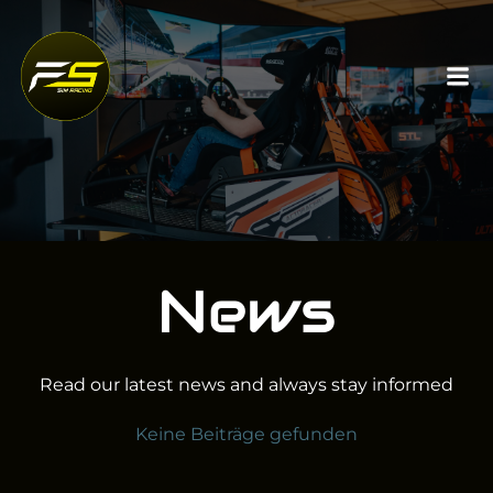
Zum
Inhalt
springen
News
Read our latest news and always stay informed
Keine Beiträge gefunden